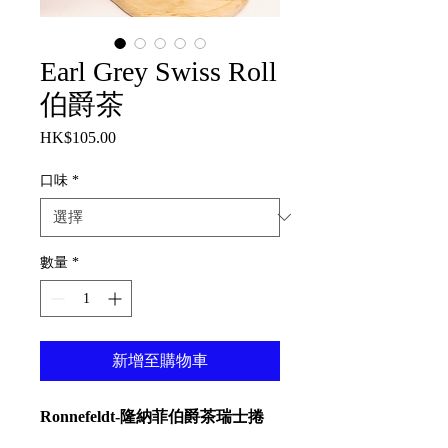
Earl Grey Swiss Roll
伯爵茶
HK$105.00
價
格
口味
*
數量
*
新增至購物車
Ronnefeldt-隆納菲伯爵茶瑞士捲