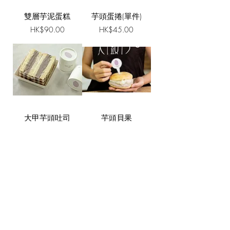
雙層芋泥蛋糕
芋頭蛋捲(單件)
價格
價格
HK$90.00
HK$45.00
大甲芋頭吐司
芋頭貝果
價格
價格
HK$60.00
HK$195.00
Business hours
TUE-FIR 12:00-20:00
SAT-SUN
13:00-19:00
MR. TARO COMPANY 大頭芋公司