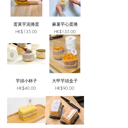
蛋黃芋泥捲蛋
麻薯芋心蛋捲
價格
價格
HK$135.00
HK$135.00
芋頭小杯子
大甲芋頭盒子
價格
價格
HK$40.00
HK$90.00